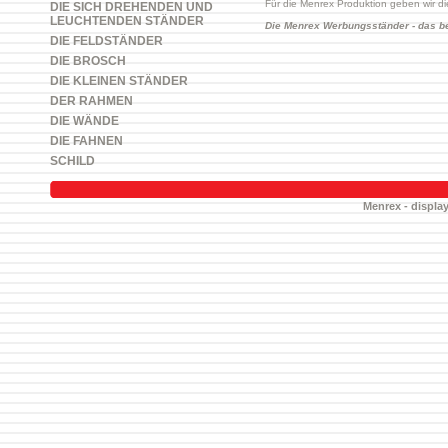
Für die Menrex Produktion geben wir di
DIE SICH DREHENDEN UND
LEUCHTENDEN STÄNDER
Die Menrex Werbungsständer - das be
DIE FELDSTÄNDER
DIE BROSCH
DIE KLEINEN STÄNDER
DER RAHMEN
DIE WÄNDE
DIE FAHNEN
SCHILD
Menrex - display