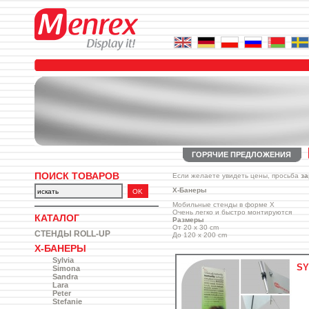
ГОРЯЧИЕ ПРЕДЛОЖЕНИЯ
ПОИСК ТОВАРОВ
Если желаете увидеть цены, просьба
за
X-Банеры
Мобильные стенды в форме Х
Очень легко и быстро монтируются
КАТАЛОГ
Размеры
От 20 x 30 cm
СТЕНДЫ ROLL-UP
До 120 x 200 cm
X-БАНЕРЫ
Sylvia
SY
Simona
Sandra
Lara
Peter
Stefanie